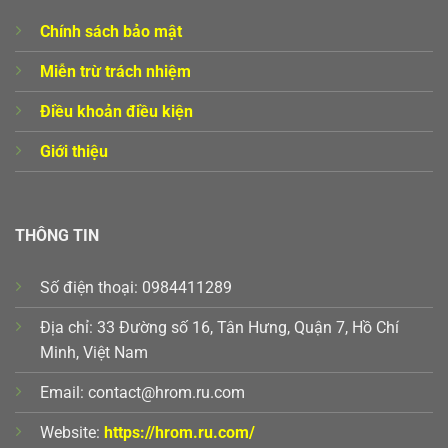
Chính sách bảo mật
Miễn trừ trách nhiệm
Điều khoản điều kiện
Giới thiệu
THÔNG TIN
Số điện thoại: 0984411289
Địa chỉ: 33 Đường số 16, Tân Hưng, Quận 7, Hồ Chí
Minh, Việt Nam
Email:
contact@hrom.ru.com
Website:
https://hrom.ru.com/