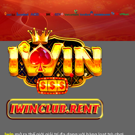
Iwin
mở ra thế giới giải trí đa dạng với hàng loạt trò chơi