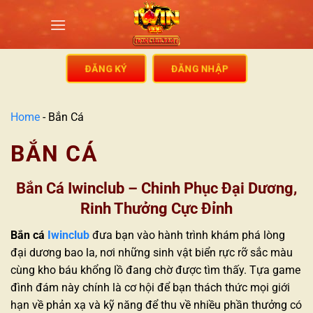
ĐĂNG KÝ
ĐĂNG NHẬP
Home
-
Bắn Cá
BẮN CÁ
Bắn Cá Iwinclub – Chinh Phục Đại Dương,
Rinh Thưởng Cực Đỉnh
Bắn cá
Iwinclub
đưa bạn vào hành trình khám phá lòng
đại dương bao la, nơi những sinh vật biển rực rỡ sắc màu
cùng kho báu khổng lồ đang chờ được tìm thấy. Tựa game
đình đám này chính là cơ hội để bạn thách thức mọi giới
hạn về phản xạ và kỹ năng để thu về nhiều phần thưởng có