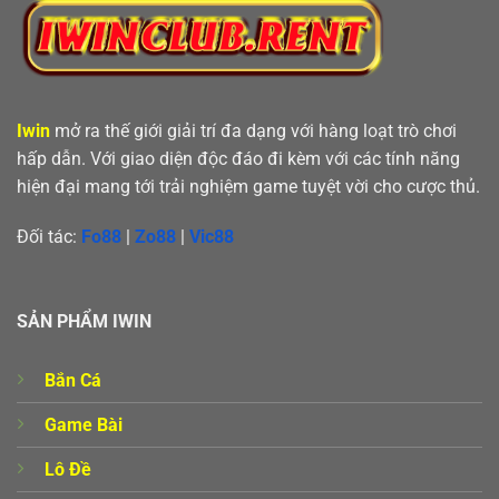
đầu xu hướng. Cụ thể:
Iwin
mở ra thế giới giải trí đa dạng với hàng loạt trò chơi
hấp dẫn. Với giao diện độc đáo đi kèm với các tính năng
hiện đại mang tới trải nghiệm game tuyệt vời cho cược thủ.
Đối tác:
Fo88
|
Zo88
|
Vic88
Giao diện sắc nét mang đến cho bạn cảm giác như đang ở đại
SẢN PHẨM IWIN
dương thực
Bắn Cá
Giao diện trực quan
Game Bài
Ngay từ lần đăng nhập đầu tiên, người chơi đã có thể cảm
nhận sự thân thiện từ thiết kế giao diện. Các nút điều khiển
Lô Đề
được bố trí hợp lý, hiệu ứng mượt mà, không giật lag, mang