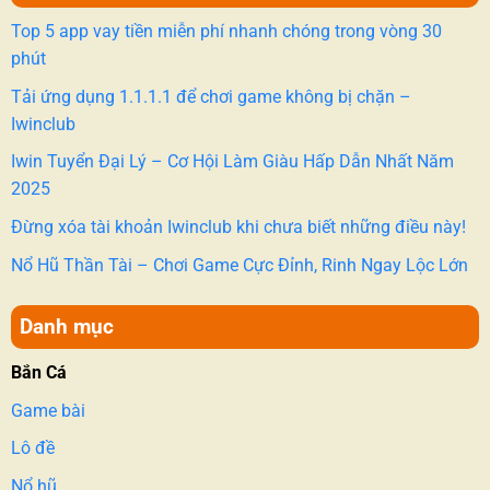
Là một trong những tựa game lâu đời nhưng chưa bao giờ
Top 5 app vay tiền miễn phí nhanh chóng trong vòng 30
hạ nhiệt, bắn cá rồng vàng sở hữu giao diện đậm chất thần
phút
thoại phương Đông, nơi những loài thủy quái như rồng
Tải ứng dụng 1.1.1.1 để chơi game không bị chặn –
biển, rùa vàng, phượng hoàng nước xuất hiện như “trùm
Iwinclub
cuối” canh giữ kho báu.
Iwin Tuyển Đại Lý – Cơ Hội Làm Giàu Hấp Dẫn Nhất Năm
>>Danh mục:
Bắn cá
2025
Đừng xóa tài khoản Iwinclub khi chưa biết những điều này!
Bắn cá thần tài
Nổ Hũ Thần Tài – Chơi Game Cực Đỉnh, Rinh Ngay Lộc Lớn
Nếu bạn đang tìm kiếm một tựa game vừa đẹp mắt, vừa dễ
“trúng lớn”, săn cá thần tài chắc chắn không thể bỏ qua.
Điểm đặc biệt của trò chơi này là khả năng xuất hiện các
Danh mục
sự kiện “Thần Tài ghé thăm” ngẫu nhiên. Khi đó, chỉ trong
Bắn Cá
vài phút ngắn ngủi, phần thưởng có thể tăng gấp nhiều lần.
Game bài
Đại chiến mỹ nhân ngư
Lô đề
Một cái tên mới nhưng cực kỳ được yêu thích trong cộng
Nổ hũ
đồng chính là đại chiến mỹ nhân ngư. Trò chơi lấy cảm