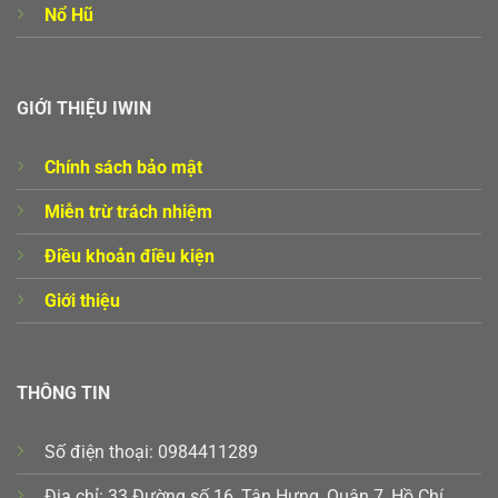
Nổ Hũ
đến trải nghiệm mượt mà trên cả điện thoại lẫn máy tính.
Chế độ chơi không bị lặp lại
Một trong những điểm cộng lớn là hệ thống chế độ chơi
GIỚI THIỆU IWIN
phong phú, được cập nhật định kỳ. Từ bắn cá đơn truyền
thống đến săn Boss theo nhóm, từ đối đầu thời gian thực
Chính sách bảo mật
đến thử thách vượt màn… Tất cả tạo nên một hành trình
Miễn trừ trách nhiệm
không bao giờ lặp lại, giúp bạn luôn có điều mới mẻ để
khám phá mỗi ngày.
Điều khoản điều kiện
Cơ chế thưởng rõ ràng
Giới thiệu
Mỗi cú bắn trúng cá đều hiển thị phần thưởng cụ thể.
Người chơi biết chính xác số điểm nhận được, không có
tình trạng “bắn hoài không thấy gì”. Những sự kiện đặc biệt
THÔNG TIN
cũng công khai thời gian, điều kiện tham gia và quà tặng rõ
ràng chính là yếu tố quan trọng tạo nên niềm tin cho người
Số điện thoại: 0984411289
chơi.
Địa chỉ: 33 Đường số 16, Tân Hưng, Quận 7, Hồ Chí