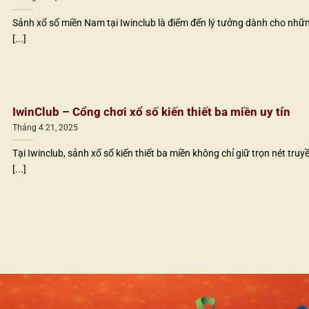
Sảnh xổ số miền Nam tại Iwinclub là điểm đến lý tưởng dành cho nhữ
u, cho phép người chơi tiếp cận dễ dàng qua điện thoại hoặc máy
[...]
giản, bạn đã có thể tham gia dự đoán con số may mắn ngay trên n
án hoàn toàn tự động, từ việc xác nhận đơn cược, tính thưởng, c
i gian và tránh những rủi ro không đáng có như sai sót số liệu, t
IwinClub – Cổng chơi xổ số kiến thiết ba miền uy tín
n nền tảng hiện đại
Tháng 4 21, 2025
Tại Iwinclub, sảnh xổ số kiến thiết ba miền không chỉ giữ trọn nét truy
i ro và bất tiện, giờ đây, sân chơi trực tuyến mang đến loạt lợi 
[...]