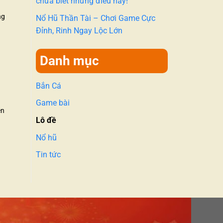
chưa biết những điều này!
ng
Nổ Hũ Thần Tài – Chơi Game Cực
 tính. Thay vì phải chờ đợi, tính toán hay ghi
Đỉnh, Rinh Ngay Lộc Lớn
ền tảng trực tuyến.
ho đến thanh toán. Mọi thứ minh bạch, rõ ràng
Danh mục
hất lạc thông tin hay chậm trễ trong thanh toán.
Bắn Cá
Game bài
ền
ích nổi bật, từ giao diện đến bảo mật và thanh
Lô đề
Nổ hũ
Tin tức