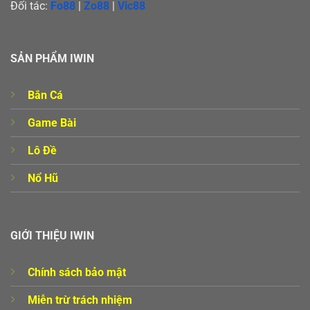
Đối tác:
Fo88
|
Zo88
|
Vic88
SẢN PHẨM IWIN
Bắn Cá
Game Bài
Lô Đề
Nổ Hũ
GIỚI THIỆU IWIN
Chính sách bảo mật
Miễn trừ trách nhiệm