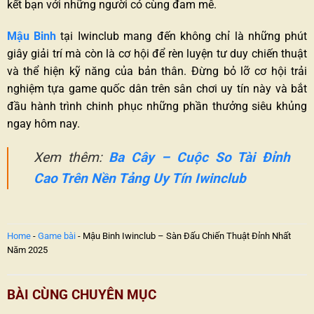
kết bạn với những người có cùng đam mê.
Mậu Binh
tại Iwinclub mang đến không chỉ là những phút
giây giải trí mà còn là cơ hội để rèn luyện tư duy chiến thuật
và thể hiện kỹ năng của bản thân. Đừng bỏ lỡ cơ hội trải
nghiệm tựa game quốc dân trên sân chơi uy tín này và bắt
đầu hành trình chinh phục những phần thưởng siêu khủng
ngay hôm nay.
Xem thêm:
Ba Cây – Cuộc So Tài Đỉnh
Cao Trên Nền Tảng Uy Tín Iwinclub
Home
-
Game bài
-
Mậu Binh Iwinclub – Sàn Đấu Chiến Thuật Đỉnh Nhất
Năm 2025
BÀI CÙNG CHUYÊN MỤC