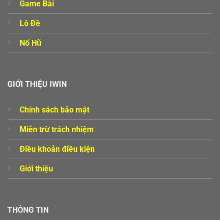
Game Bài
Lô Đề
Nổ Hũ
GIỚI THIỆU IWIN
Chính sách bảo mật
Miễn trừ trách nhiệm
Điều khoản điều kiện
Giới thiệu
THÔNG TIN