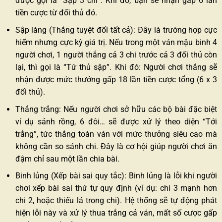
được gọi là “Sập 3 chi”. Khi đó, bạn sẽ nhận gấp 6 lần
tiền cược từ đối thủ đó.
Sập làng (Thắng tuyệt đối tất cả): Đây là trường hợp cực
hiếm nhưng cực kỳ giá trị. Nếu trong một ván mậu binh 4
người chơi, 1 người thắng cả 3 chi trước cả 3 đối thủ còn
lại, thì gọi là “Tứ thủ sập”. Khi đó: Người chơi thắng sẽ
nhận được mức thưởng gấp 18 lần tiền cược tổng (6 x 3
đối thủ).
Thắng trắng: Nếu người chơi sở hữu các bộ bài đặc biệt
ví dụ sảnh rồng, 6 đôi… sẽ được xử lý theo diện “Tới
trắng”, tức thắng toàn ván với mức thưởng siêu cao mà
không cần so sánh chi. Đây là cơ hội giúp người chơi ăn
đậm chỉ sau một lần chia bài.
Binh lủng (Xếp bài sai quy tắc): Binh lủng là lỗi khi người
chơi xếp bài sai thứ tự quy định (ví dụ: chi 3 mạnh hơn
chi 2, hoặc thiếu lá trong chi). Hệ thống sẽ tự động phát
hiện lỗi này và xử lý thua trắng cả ván, mất số cược gấp