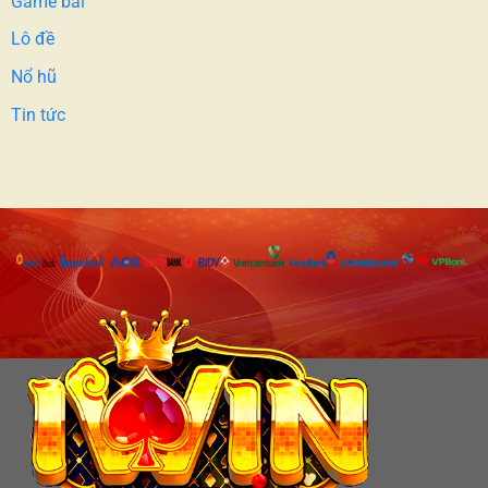
Game bài
Lô đề
Nổ hũ
Tin tức