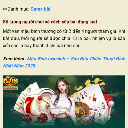
>>Danh mục:
Game bài
Số lượng người chơi và cách xếp bài đúng luật
Một ván mậu binh thường có từ 2 đến 4 người tham gia. Khi
bắt đầu, mỗi người sẽ được chia 13 lá bài, nhiệm vụ là sắp
xếp các lá này thành 3 chi bài như sau:
Xem thêm:
Mậu Binh Iwinclub – Sàn Đấu Chiến Thuật Đỉnh
Nhất Năm 2025