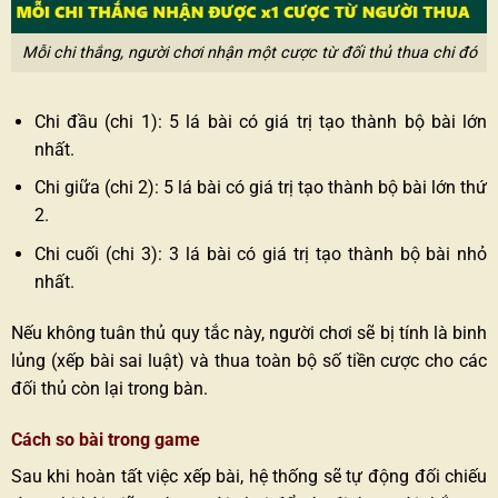
Mỗi chi thắng, người chơi nhận một cược từ đối thủ thua chi đó
Chi đầu (chi 1): 5 lá bài có giá trị tạo thành bộ bài lớn
nhất.
Chi giữa (chi 2): 5 lá bài có giá trị tạo thành bộ bài lớn thứ
2.
Chi cuối (chi 3): 3 lá bài có giá trị tạo thành bộ bài nhỏ
nhất.
Nếu không tuân thủ quy tắc này, người chơi sẽ bị tính là binh
lủng (xếp bài sai luật) và thua toàn bộ số tiền cược cho các
đối thủ còn lại trong bàn.
Cách so bài trong game
Sau khi hoàn tất việc xếp bài, hệ thống sẽ tự động đối chiếu