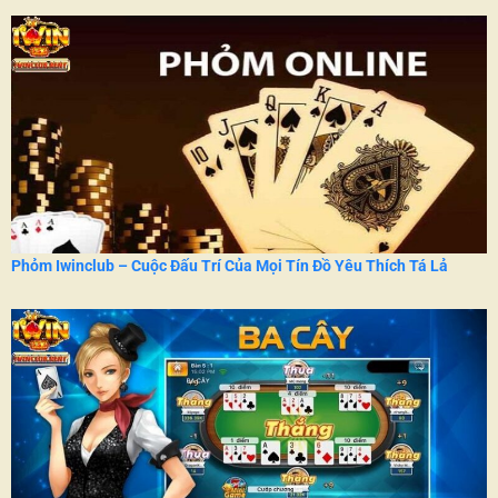
Phỏm Iwinclub – Cuộc Đấu Trí Của Mọi Tín Đồ Yêu Thích Tá Lả