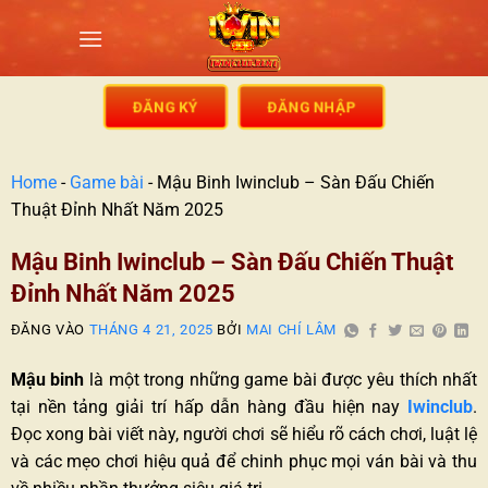
ĐĂNG KÝ
ĐĂNG NHẬP
Home
-
Game bài
-
Mậu Binh Iwinclub – Sàn Đấu Chiến
Thuật Đỉnh Nhất Năm 2025
Mậu Binh Iwinclub – Sàn Đấu Chiến Thuật
Đỉnh Nhất Năm 2025
ĐĂNG VÀO
THÁNG 4 21, 2025
BỞI
MAI CHÍ LÂM
Mậu binh
là một trong những game bài được yêu thích nhất
tại nền tảng giải trí hấp dẫn hàng đầu hiện nay
Iwinclub
.
Đọc xong bài viết này, người chơi sẽ hiểu rõ cách chơi, luật lệ
và các mẹo chơi hiệu quả để chinh phục mọi ván bài và thu