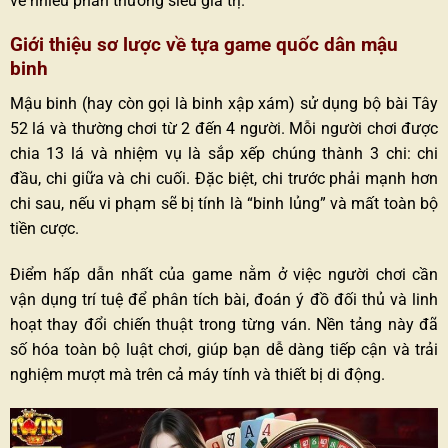
về nhiều phần thưởng siêu giá trị.
Giới thiệu sơ lược về tựa game quốc dân mậu
binh
Mậu binh (hay còn gọi là binh xập xám) sử dụng bộ bài Tây
52 lá và thường chơi từ 2 đến 4 người. Mỗi người chơi được
chia 13 lá và nhiệm vụ là sắp xếp chúng thành 3 chi: chi
đầu, chi giữa và chi cuối. Đặc biệt, chi trước phải mạnh hơn
chi sau, nếu vi phạm sẽ bị tính là “binh lủng” và mất toàn bộ
tiền cược.
Điểm hấp dẫn nhất của game nằm ở việc người chơi cần
vận dụng trí tuệ để phân tích bài, đoán ý đồ đối thủ và linh
hoạt thay đổi chiến thuật trong từng ván. Nền tảng này đã
số hóa toàn bộ luật chơi, giúp bạn dễ dàng tiếp cận và trải
nghiệm mượt mà trên cả máy tính và thiết bị di động.