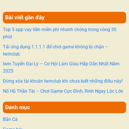
Bài viết gần đây
Top 5 app vay tiền miễn phí nhanh chóng trong vòng 30
phút
Tải ứng dụng 1.1.1.1 để chơi game không bị chặn –
Iwinclub
Iwin Tuyển Đại Lý – Cơ Hội Làm Giàu Hấp Dẫn Nhất Năm
2025
Đừng xóa tài khoản Iwinclub khi chưa biết những điều này!
Nổ Hũ Thần Tài – Chơi Game Cực Đỉnh, Rinh Ngay Lộc Lớn
Danh mục
Bắn Cá