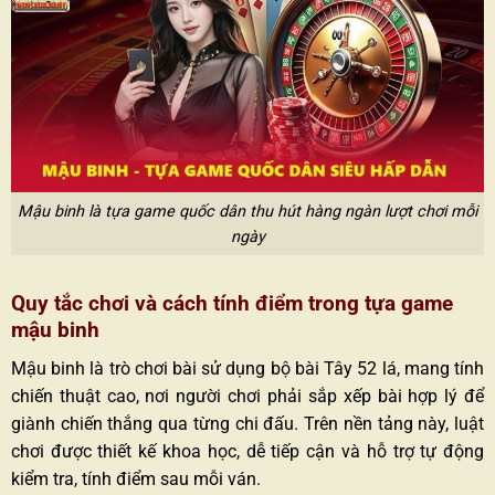
Mậu binh là tựa game quốc dân thu hút hàng ngàn lượt chơi mỗi
ngày
Quy tắc chơi và cách tính điểm trong tựa game
mậu binh
Mậu binh là trò chơi bài sử dụng bộ bài Tây 52 lá, mang tính
chiến thuật cao, nơi người chơi phải sắp xếp bài hợp lý để
giành chiến thắng qua từng chi đấu. Trên nền tảng này, luật
chơi được thiết kế khoa học, dễ tiếp cận và hỗ trợ tự động
kiểm tra, tính điểm sau mỗi ván.