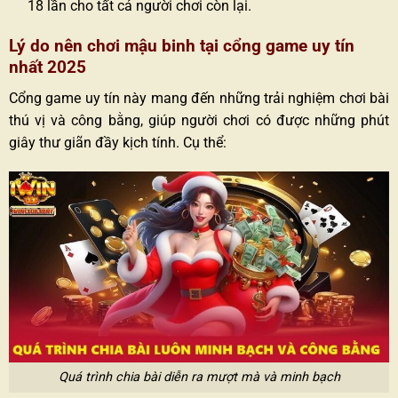
18 lần cho tất cả người chơi còn lại.
Lý do nên chơi mậu binh tại cổng game uy tín
nhất 2025
Cổng game uy tín này mang đến những trải nghiệm chơi bài
thú vị và công bằng, giúp người chơi có được những phút
giây thư giãn đầy kịch tính. Cụ thể:
Quá trình chia bài diễn ra mượt mà và minh bạch